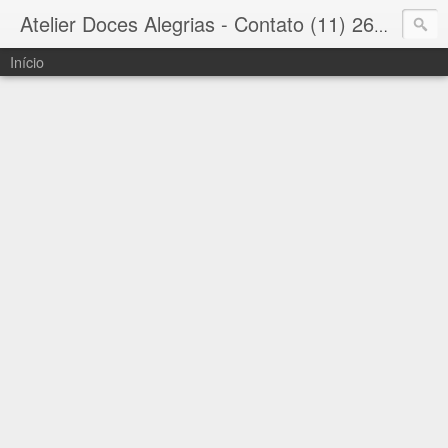
Atelier Doces Alegrias - Contato (11) 2645 7083 Butantã / Morumbi
Início